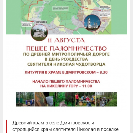
Древний храм в селе Дмитровское и
строящийся храм святителя Николая в поселке