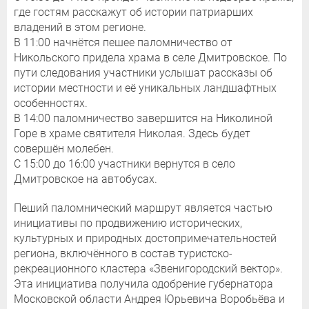
где гостям расскажут об истории патриарших
владений в этом регионе.
В 11:00 начнётся пешее паломничество от
Никольского придела храма в селе Дмитровское. По
пути следования участники услышат рассказы об
истории местности и её уникальных ландшафтных
особенностях.
В 14:00 паломничество завершится на Николиной
Горе в храме святителя Николая. Здесь будет
совершён молебен.
С 15:00 до 16:00 участники вернутся в село
Дмитровское на автобусах.
Пеший паломнический маршрут является частью
инициативы по продвижению исторических,
культурных и природных достопримечательностей
региона, включённого в состав туристско-
рекреационного кластера «Звенигородский вектор».
Эта инициатива получила одобрение губернатора
Московской области Андрея Юрьевича Воробьёва и