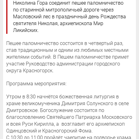
Николина Гора соединит пешее паломничество
по старинной митрополичьей дороге через
Масловский лес в праздничный день Рождества
святителя Николая, архиепископа Мир
Ликийских.
Пешее паломничество состоится в четвертый раз,
став традиционным и одним из любимых местными
жителями событий. В Пешем паломничестве примет
участие Руководство администрации городского
округа Красногорск.
Программа мероприятия:
Утром в 8:30 начнётся божественная литургия в
храме великомученика Димитрия Солунского в селе
Дмитровское. Богослужение состоится по
благословлению Святейшего Патриарха Московского
и всея Руси Кирилла, а возглавит его архиепископ
Одинцовский и Красногорский Фома.
С 10:30 до 11:00 пройдёт чаепитие на подворье храма,