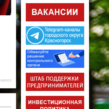
1689325