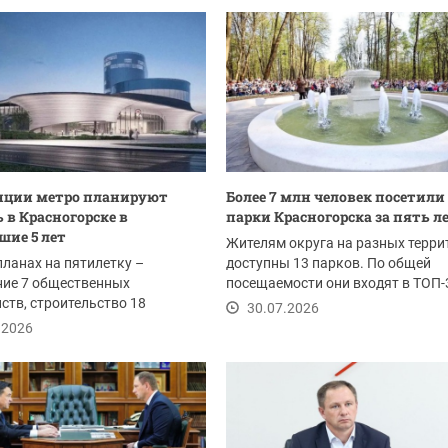
нции метро планируют
Более 7 млн человек посетили
 в Красногорске в
парки Красногорска за пять л
ие 5 лет
Жителям округа на разных терри
планах на пятилетку –
доступны 13 парков. По общей
ние 7 общественных
посещаемости они входят в ТОП-
ств, строительство 18
Подмосковью.
30.07.2026
тельных организаций и 4...
.2026