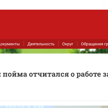
окументы
Деятельность
Округ
Обращения г
пойма отчитался о работе з