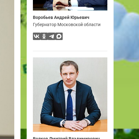
Воробьев Андрей Юрьевич
Губернатор Московской области
Волков Дмитрий Владимирович