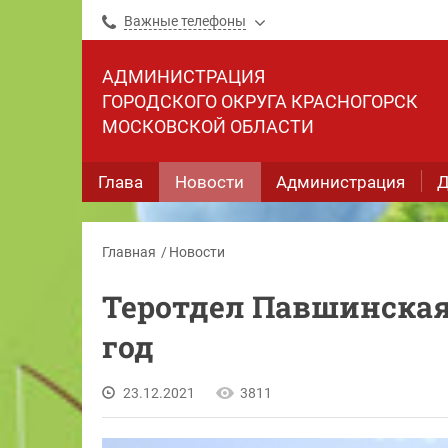
Важные телефоны
АДМИНИСТРАЦИЯ
ГОРОДСКОГО ОКРУГА КРАСНОГОРСК
МОСКОВСКОЙ ОБЛАСТИ
Глава
Новости
Администрация
Д
Главная
Новости
Теротдел Павшинская 
год
23.12.2021
3811