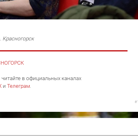
. Красногорск
АСНОГОРСК
 читайте в официальных каналах
X
и
Телеграм
.
#