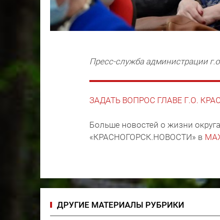
Пресс-служба администрации г.о
ЗАДАТЬ ВОПРОС ГЛАВЕ Г.О. КР
Больше новостей о жизни округа
«КРАСНОГОРСК.НОВОСТИ» в
MA
ДРУГИЕ МАТЕРИАЛЫ РУБРИКИ