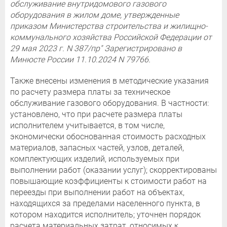
обслуживание внутридомового газового
оборудования в жилом доме, утвержденные
приказом Министерства строительства и жилищно-
коммунального хозяйства Российской Федерации от
29 мая 2023 г. N 387/пр" Зарегистрировано в
Минюсте России 11.10.2024 N 79766.
Также внесены изменения в методические указания
по расчету размера платы за техническое
обслуживание газового оборудования. В частности:
установлено, что при расчете размера платы
исполнителем учитывается, в том числе,
экономически обоснованная стоимость расходных
материалов, запасных частей, узлов, деталей,
комплектующих изделий, используемых при
выполнении работ (оказании услуг); скорректированы
повышающие коэффициенты к стоимости работ на
переезды при выполнении работ на объектах,
находящихся за пределами населенного пункта, в
котором находится исполнитель; уточнен порядок
расчета материальных затрат, относимых к