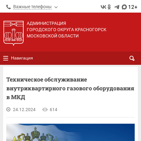
12+
Важные телефоны
АДМИНИСТРАЦИЯ
ГОРОДСКОГО ОКРУГА КРАСНОГОРСК
МОСКОВСКОЙ ОБЛАСТИ
Навигация
Техническое обслуживание
внутриквартирного газового оборудования
в МКД
24.12.2024
614