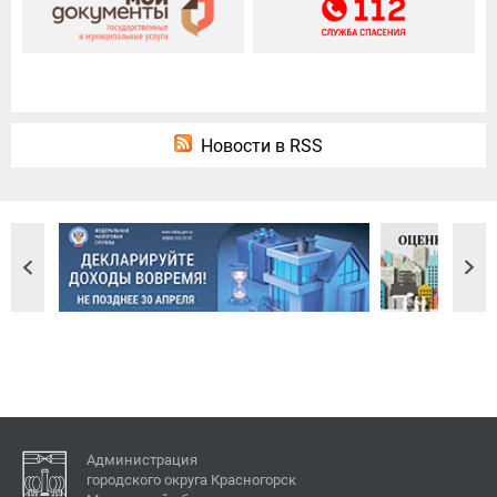
Новости в RSS
Администрация
городского округа Красногорск