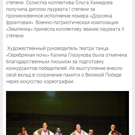
степени. Солистка коллектива Ольга Хамедова
получила диплом лауреата I степени за
проникновенное исполнение номера «Дорожка
фронтовая». Военно-патриотическая композиция
«Землянка» принесла коллективу звание лауреата II
степени.
Художественный руководитель театра танца
«Серебряная ночь» Калина Глазунова была отмечена
благодарственным письмом за подготовку
конкурсантов-победителей. Их выступление внесло
свой вклад в сохранение памяти о Великой Победе
через искусство хореографии.