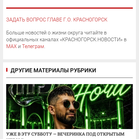
ЗАДАТЬ ВОПРОС ГЛАВЕ Г.О. КРАСНОГОРСК
Больше новостей о жизни округа читайте в
официальных каналах «КРАСНОГОРСК.НОВОСТИ» в
MAX
и
Телеграм
.
ДРУГИЕ МАТЕРИАЛЫ РУБРИКИ
УЖЕ В ЭТУ СУББОТУ — ВЕЧЕРИНКА ПОД ОТКРЫТЫМ