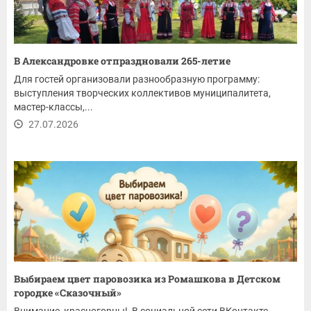
В Александровке отпраздновали 265-летие
Для гостей организовали разнообразную программу:
выступления творческих коллективов муниципалитета,
мастер-классы,...
27.07.2026
Выбираем цвет паровозика из Ромашкова в Детском
городке «Сказочный»
Внимание, красногорцы! В социальной сети ВКонтакте