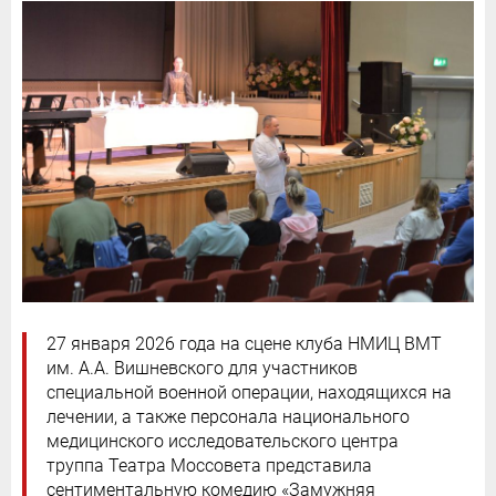
27 января 2026 года на сцене клуба НМИЦ ВМТ
им. А.А. Вишневского для участников
специальной военной операции, находящихся на
лечении, а также персонала национального
медицинского исследовательского центра
труппа Театра Моссовета представила
сентиментальную комедию «Замужняя