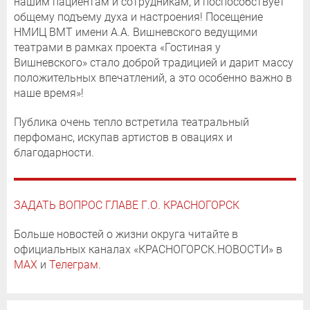
нашим пациентам и сотрудникам, и поспособствует
общему подъему духа и настроения! Посещение
НМИЦ ВМТ имени А.А. Вишневского ведущими
театрами в рамках проекта «Гостиная у
Вишневского» стало доброй традицией и дарит массу
положительных впечатлений, а это особенно важно в
наше время»!
Публика очень тепло встретила театральный
перфоманс, искупав артистов в овациях и
благодарности.
ЗАДАТЬ ВОПРОС ГЛАВЕ Г.О. КРАСНОГОРСК
Больше новостей о жизни округа читайте в
официальных каналах «КРАСНОГОРСК.НОВОСТИ» в
MAX
и
Телеграм
.