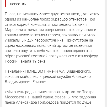
невеста».
Пьеса, написанная более двух веков назад, является
одним из наиболее ярких образцов отечественной
стихотворной комедии, а постановка Евгения
Марчелли отличается современностью звучания и
тонким психологизмом героев, сохраняя при этом
уникальный дух первоисточника. Присутствие на
сцене нескольких поколений артистов позволяет
зрителю ощутить себя частью происходящего, а
образ русской гостиной погружает его в атмосферу
России начала 19 века.
Начальник НМИЦ ВМТ имени А.А. Вишневского,
генерал-майор медицинской службы Александр
Владимирович Есипов:
«Мы очень рады приветствовать артистов Театра
Моссовета на нашей сцене. Уверены, что задорная
пьеса Александра Грибоедова придется по душе