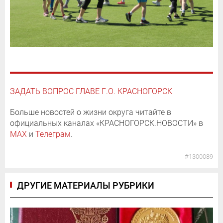
ЗАДАТЬ ВОПРОС ГЛАВЕ Г.О. КРАСНОГОРСК
Больше новостей о жизни округа читайте в
официальных каналах «КРАСНОГОРСК.НОВОСТИ» в
MAX
и
Телеграм
.
#1300089
ДРУГИЕ МАТЕРИАЛЫ РУБРИКИ