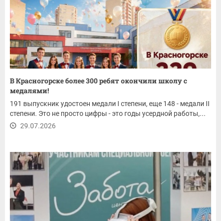
В Красногорске более 300 ребят окончили школу с
медалями!
191 выпускник удостоен медали I степени, еще 148 - медали II
степени. Это не просто цифры - это годы усердной работы,...
29.07.2026