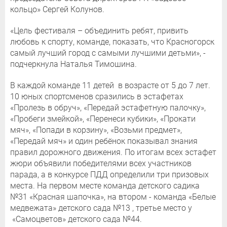
кольцо» Сергей Колунов.
«Цель фестиваля – объединить ребят, привить
любовь к спорту, команде, показать, что Красногорск
самый лучший город с самыми лучшими детьми», -
подчеркнула Наталья Тимошина.
В каждой команде 11 детей в возрасте от 5 до 7 лет.
10 юных спортсменов сразились в эстафетах
«Пролезь в обруч», «Передай эстафетную палочку»,
«Пробеги змейкой», «Перенеси кубики», «Прокати
мяч», «Попади в корзину», «Возьми предмет»,
«Передай мяч» и один ребёнок показывал знания
правил дорожного движения. По итогам всех эстафет
жюри объявили победителями всех участников
парада, а в конкурсе ПДД определили три призовых
места. На первом месте команда детского садика
№31 «Красная шапочка», на втором - команда «Белые
медвежата» детского сада №13 , третье место у
«Самоцветов» детского сада №44.