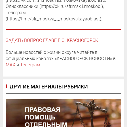
(https://vk.com/sfr.moskva.i.moskovskaya.oblast),
Одноклассники (https://ok.ru/sfr.msk.i.moskobl),
Телеграм
(https://t.me/sfr_moskva_i_moskovskayaoblast).
ЗАДАТЬ ВОПРОС ГЛАВЕ Г.О. КРАСНОГОРСК
Больше новостей о жизни округа читайте в
официальных каналах «КРАСНОГОРСК.НОВОСТИ» в
MAX
и
Телеграм
.
ДРУГИЕ МАТЕРИАЛЫ РУБРИКИ