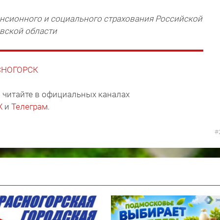
нсионного и социального страхования Российской
овской области
АСНОГОРСК
 читайте в официальных каналах
X
и
Телеграм
.
#