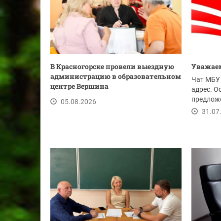
В Красногорске провели выездную
Уважаем
администрацию в образовательном
Чат МБУ 
центре Вершина
адрес. О
предложе
05.08.2026
ссылке.
31.07