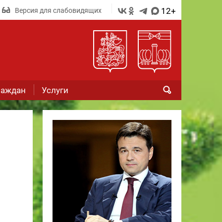
12+
Версия для слабовидящих
раждан
Услуги