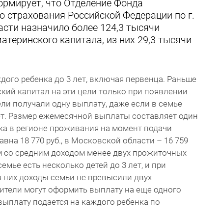
рмирует, что Отделение Фонда
о страхования Российской Федерации по г.
сти назначило более 124,3 тысячи
теринского капитала, из них 29,3 тысячи
дого ребенка до 3 лет, включая первенца. Раньше
кий капитал на эти цели только при появлении
ели получали одну выплату, даже если в семье
ет. Размер ежемесячной выплаты составляет один
а в регионе проживания на момент подачи
авна 18 770 руб., в Московской области – 16 759
м со средним доходом менее двух прожиточных
емье есть несколько детей до 3 лет, и при
 них доходы семьи не превысили двух
ители могут оформить выплату на еще одного
выплату подается на каждого ребенка по