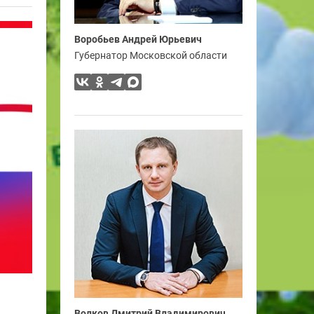
Воробьев Андрей Юрьевич
Губернатор Московской области
Волков Дмитрий Владимирович