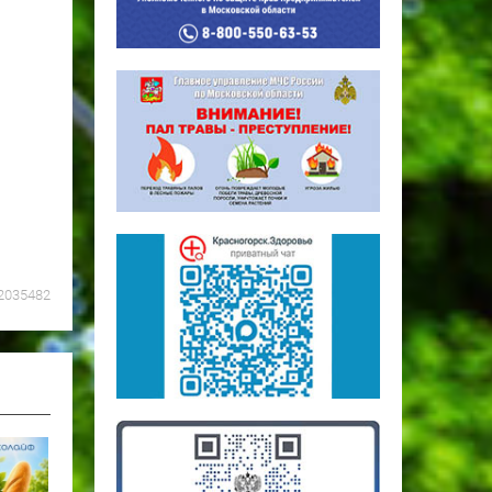
2035482