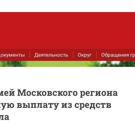
окументы
Деятельность
Округ
Обращения г
мей Московского региона
ую выплату из средств
ла