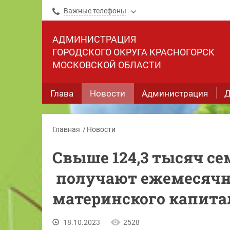
Важные телефоны
АДМИНИСТРАЦИЯ
ГОРОДСКОГО ОКРУГА КРАСНОГОРСК
МОСКОВСКОЙ ОБЛАСТИ
Глава
Новости
Администрация
Д
Главная
Новости
Свыше 124,3 тысяч се
получают ежемесячн
материнского капита
18.10.2023
2528