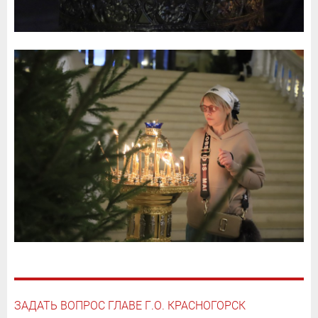
ЗАДАТЬ ВОПРОС ГЛАВЕ Г.О. КРАСНОГОРСК