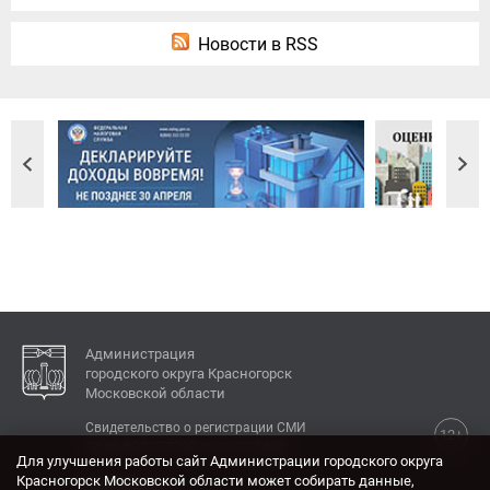
Новости в RSS
Администрация
городского округа Красногорск
Московской области
Свидетельство о регистрации СМИ
12+
Эл № ФС77-77792 от 31.01.2020.
Для улучшения работы сайт Администрации городского округа
Красногорск Московской области может собирать данные,