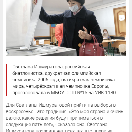
Светлана Ишмуратова, российская
биатлонистка, двукратная олимпийская
чемпионка 2006 года, пятикратная чемпионка
мира, четырёхкратнная чемпионка Европы,
проголосовала в МБОУ СОШ №15 на УИК 1180.
Для Светланы Ишмуратовой прийти на выборы в
воскресенье - это традиция: «Это моя страна и очень
важно, какие решения будут приниматься в
следующие пять лет», - сказала она. Светлана
Ишмуратова поздравляет всех тех, кто впервые