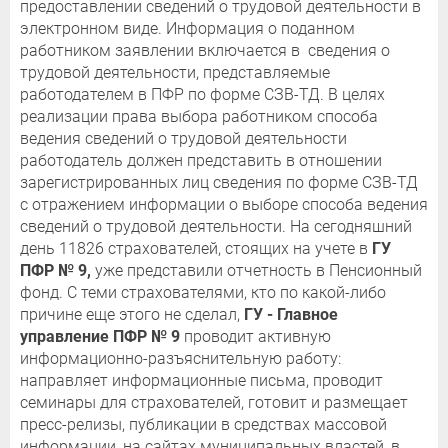
предоставлении сведений о трудовой деятельности в
электронном виде. Информация о поданном
работником заявлении включается в сведения о
трудовой деятельности, представляемые
работодателем в ПФР по форме СЗВ-ТД. В целях
реализации права выбора работником способа
ведения сведений о трудовой деятельности
работодатель должен представить в отношении
зарегистрированных лиц сведения по форме СЗВ-ТД
с отражением информации о выборе способа ведения
сведений о трудовой деятельности. На сегодняшний
день 11826 страхователей, стоящих на учете в
ГУ
ПФР № 9,
уже представили отчетность в Пенсионный
фонд. С теми страхователями, кто по какой-либо
причине еще этого не сделал,
ГУ - Главное
управление ПФР № 9
проводит активную
информационно-разъяснительную работу:
направляет информационные письма, проводит
семинары для страхователей, готовит и размещает
пресс-релизы, публикации в средствах массовой
информации, на сайтах муниципальных властей, в