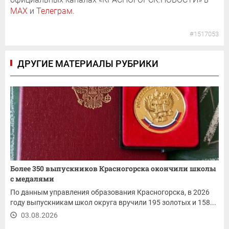
MAX
и
Телеграм
.
#1517053
ДРУГИЕ МАТЕРИАЛЫ РУБРИКИ
Более 350 выпускников Красногорска окончили школы
с медалями
По данным управления образования Красногорска, в 2026
году выпускникам школ округа вручили 195 золотых и 158...
03.08.2026