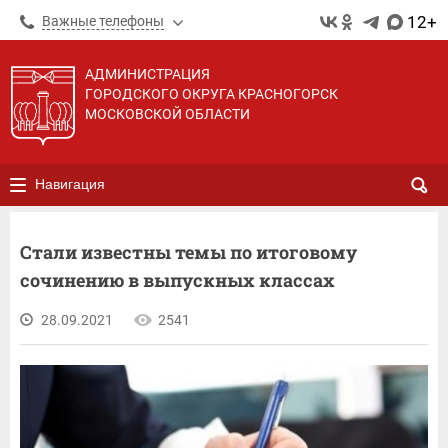
12+
Важные телефоны
АДМИНИСТРАЦИЯ
ГОРОДСКОГО ОКРУГА КРАСНОГОРСК
МОСКОВСКОЙ ОБЛАСТИ
Навигация
Стали известны темы по итоговому
сочинению в выпускных классах
28.09.2021
2541