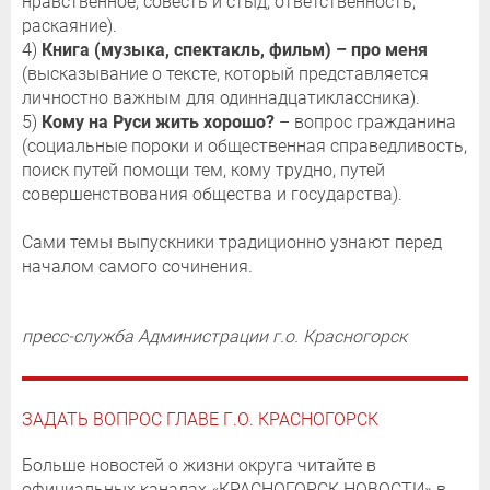
нравственное, совесть и стыд, ответственность,
раскаяние).
4)
Книга (музыка, спектакль, фильм) – про меня
(высказывание о тексте, который представляется
личностно важным для одиннадцатиклассника).
5)
Кому на Руси жить хорошо?
– вопрос гражданина
(социальные пороки и общественная справедливость,
поиск путей помощи тем, кому трудно, путей
совершенствования общества и государства).
⠀
Сами темы выпускники традиционно узнают перед
началом самого сочинения.
пресс-служба Администрации г.о. Красногорск
ЗАДАТЬ ВОПРОС ГЛАВЕ Г.О. КРАСНОГОРСК
Больше новостей о жизни округа читайте в
официальных каналах «КРАСНОГОРСК.НОВОСТИ» в