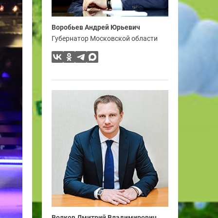
Воробьев Андрей Юрьевич
Губернатор Московской области
Волков Дмитрий Владимирович