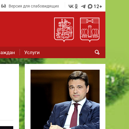
12+
Версия для слабовидящих
раждан
Услуги