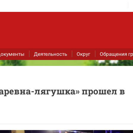
окументы
Деятельность
Округ
Обращения г
Царевна-лягушка» прошел в