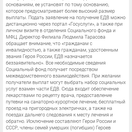
основаниям, ее установят по тому основанию,
которое предусматривает более высокий размер
выплаты. Подать заявление на получение ЕДВ можно
дистанционно через портал «Госуслуги», а также при
личном визите в отделения Социального фонда и
МФЦ. Директор Филиала Людмила Тарасова
обращает внимание, что «гражданам с
инвалидностью, а также гражданам, удостоенным
звания Героя России, ЕДВ назначается
беззаявительно». Все необходимые сведения
Социальный фонд получает посредством
межведомственного взаимодействия. При желании
получатели выплат могут выбрать набор социальных
услуг взамен части ЕДВ. Сюда входит обеспечение
лекарствами по рецепту врача, предоставление
путевки на санаторно-курортное лечение, бесплатный
проезд на пригородных электричках, а также на
поездах дальнего следования к месту лечения и
обратно. Исключение составляют Герои России и
СССР, члены семей умерших (погибших) Героев