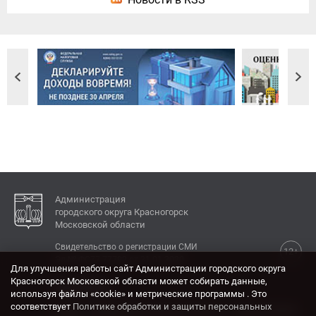
Администрация
городского округа Красногорск
Московской области
Свидетельство о регистрации СМИ
12+
Эл № ФС77-77792 от 31.01.2020.
Для улучшения работы сайт Администрации городского округа
Красногорск Московской области может собирать данные,
КОНТАКТЫ
используя файлы «cookie» и метрические программы . Это
соответствует
Политике обработки и защиты персональных
Адрес: 143404, Московская область, г. Красногорск,