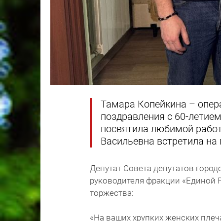
Тамара Копейкина – опер
поздравления с 60-летие
посвятила любимой работ
Васильевна встретила на 
Депутат Совета депутатов город
руководителя фракции «Единой 
торжества:
«На ваших хрупких женских плеча