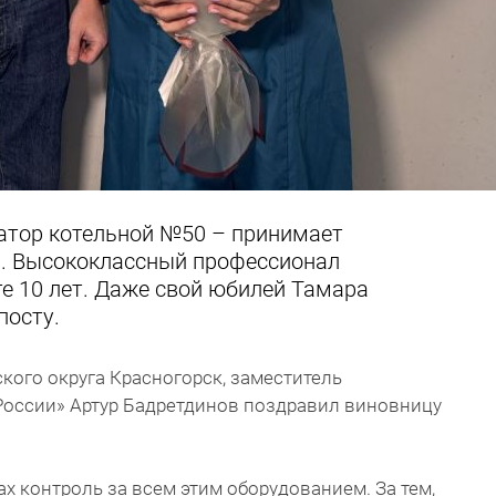
атор котельной №50 – принимает
м. Высококлассный профессионал
е 10 лет. Даже свой юбилей Тамара
посту.
ского округа Красногорск, заместитель
России» Артур Бадретдинов поздравил виновницу
х контроль за всем этим оборудованием. За тем,