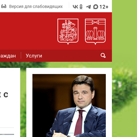
12+
Версия для слабовидящих
раждан
Услуги
 с