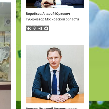
Воробьев Андрей Юрьевич
Губернатор Московской области
Волков Дмитрий Владимирович