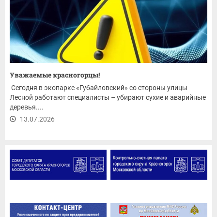
Уважаемые красногорцы!
Сегодня в экопарке «Губайловский» со стороны улицы
Лесной работают специалисты – убирают сухие и аварийные
деревья....
13.07.2026