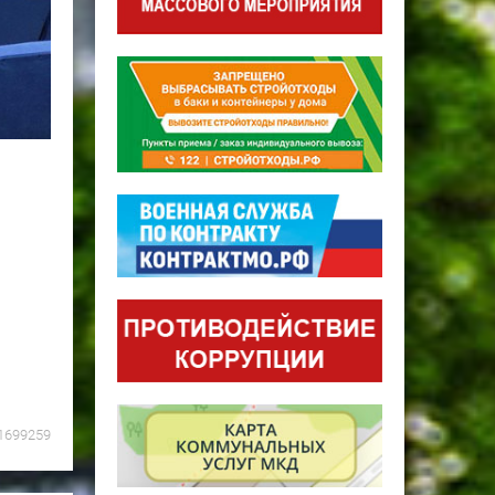
1699259