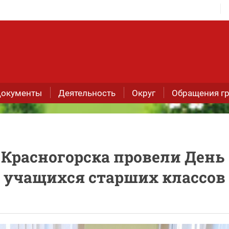
окументы
Деятельность
Округ
Обращения г
Красногорска провели День
 учащихся старших классов