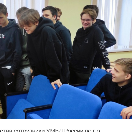
ства сотрудники УМВД России по г.о.