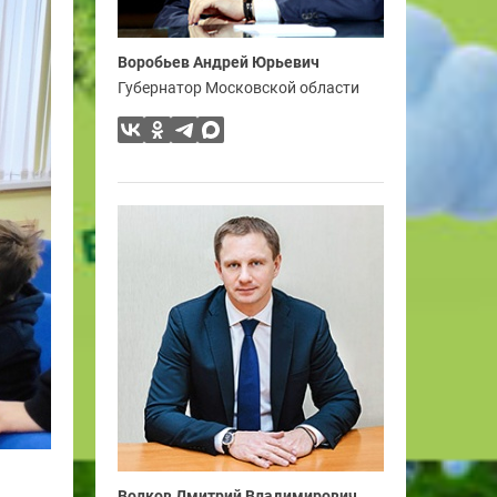
Воробьев Андрей Юрьевич
Губернатор Московской области
Волков Дмитрий Владимирович