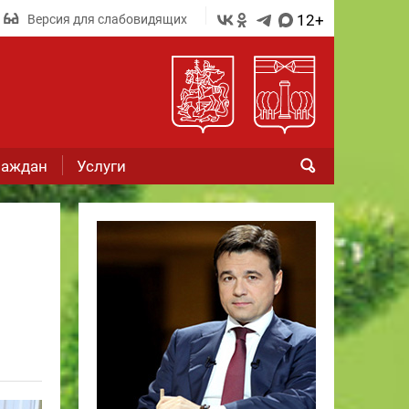
12+
Версия для слабовидящих
раждан
Услуги