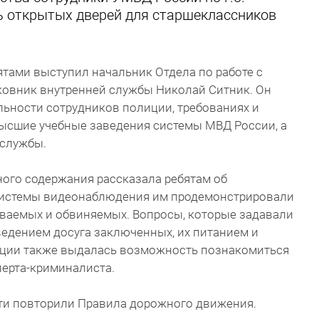
ь открытых дверей для старшеклассников
ятами выступил начальник Отдела по работе с
овник внутренней службы Николай Ситник. Он
льности сотрудников полиции, требованиях и
высшие учебные заведения системы МВД России, а
 службы.
ого содержания рассказала ребятам об
 системы видеонаблюдения им продемонстрировали
ваемых и обвиняемых. Вопросы, которые задавали
едением досуга заключенных, их питанием и
кции также выдалась возможность познакомиться
ерта-криминалиста.
ти повторили Правила дорожного движения.