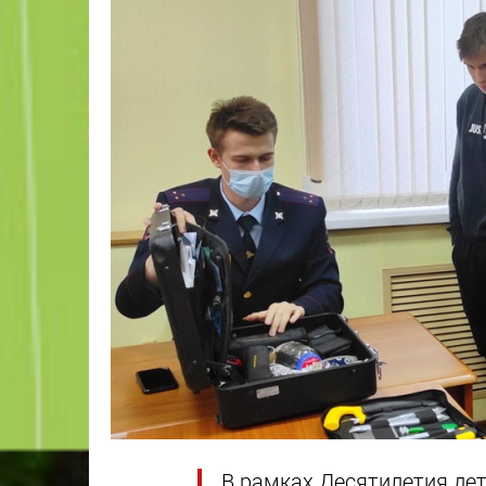
В рамках Десятилетия дет