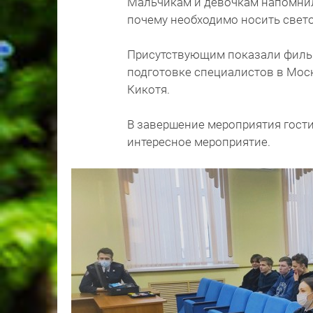
Мальчикам и девочкам напомнил
почему необходимо носить све
Присутствующим показали фильм
подготовке специалистов в Мос
Кикотя.
В завершение мероприятия гост
интересное мероприятие.