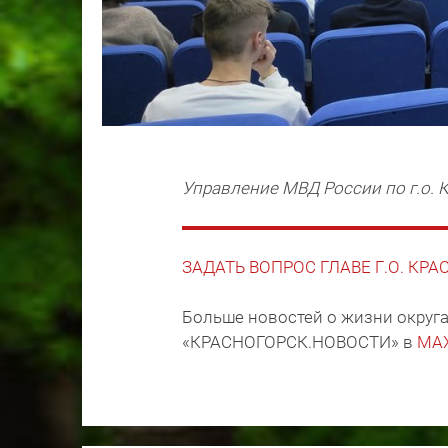
Управление МВД России по г.о. 
ЗАДАТЬ ВОПРОС ГЛАВЕ Г.О. КР
Больше новостей о жизни округа
«КРАСНОГОРСК.НОВОСТИ» в
MA