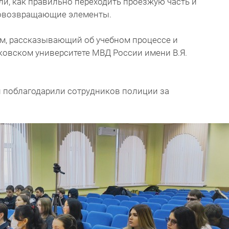
и, как правильно переходить проезжую часть и
товозвращающие элементы.
, рассказывающий об учебном процессе и
ковском университете МВД России имени В.Я.
и поблагодарили сотрудников полиции за