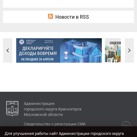
Новости в RSS
Администрация
городского округа Красногорск
Московской области
Свидетельство о регистрации СМИ
12+
Эл № ФС77-77792 от 31.01.2020.
Для улучшения работы сайт Администрации городского округа