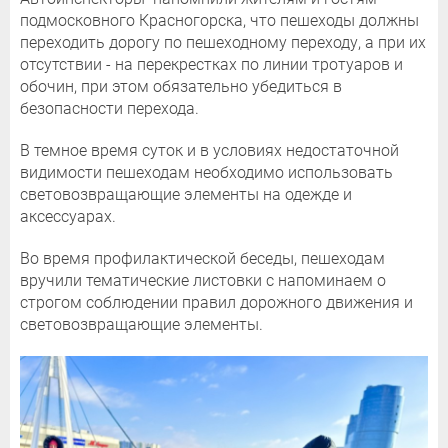
подмосковного Красногорска, что пешеходы должны
переходить дорогу по пешеходному переходу, а при их
отсутствии - на перекрестках по линии тротуаров и
обочин, при этом обязательно убедиться в
безопасности перехода.
В темное время суток и в условиях недостаточной
видимости пешеходам необходимо использовать
световозвращающие элементы на одежде и
аксессуарах.
Во время профилактической беседы, пешеходам
вручили тематические листовки с напоминаем о
строгом соблюдении правил дорожного движения и
световозвращающие элементы.