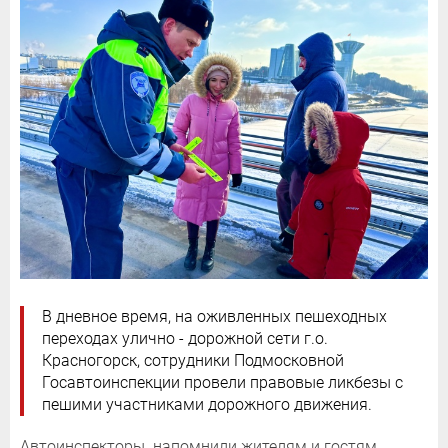
В дневное время, на оживленных пешеходных
переходах улично - дорожной сети г.о.
Красногорск, сотрудники Подмосковной
Госавтоинспекции провели правовые ликбезы с
пешими участниками дорожного движения.
Автоинспекторы напомнили жителям и гостям