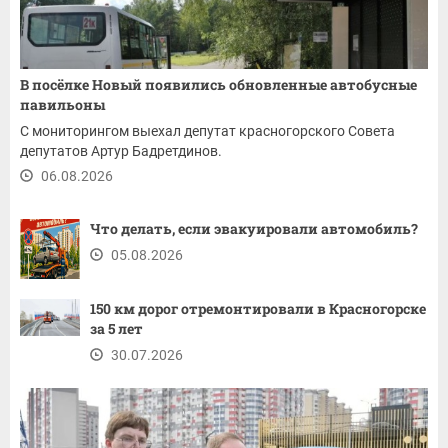
В посёлке Новый появились обновленные автобусные
павильоны
С мониторингом выехал депутат красногорского Совета
депутатов Артур Бадретдинов.
06.08.2026
Что делать, если эвакуировали автомобиль?
05.08.2026
150 км дорог отремонтировали в Красногорске
за 5 лет
30.07.2026