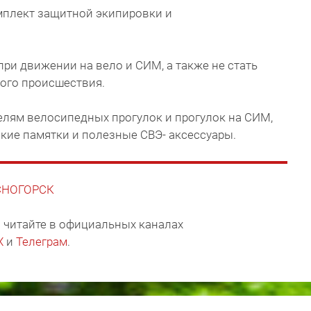
мплект защитной экипировки и
при движении на вело и СИМ, а также не стать
ого происшествия.
лям велосипедных прогулок и прогулок на СИМ,
кие памятки и полезные СВЭ- аксессуары.
АСНОГОРСК
 читайте в официальных каналах
X
и
Телеграм
.