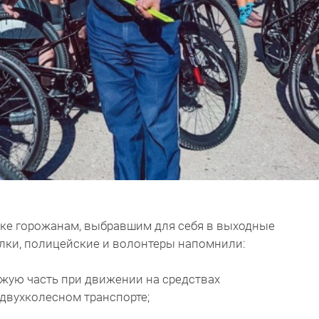
ске горожанам, выбравшим для себя в выходные
улки, полицейские и волонтеры напомнили:
жую часть при движении на средствах
двухколесном транспорте;