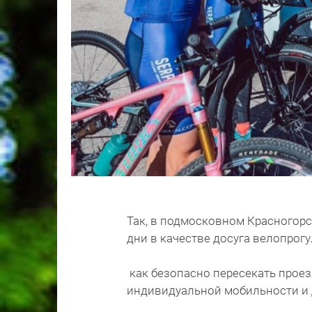
Так, в подмосковном Красногор
дни в качестве досуга велопрог
как безопасно пересекать проез
индивидуальной мобильности и 