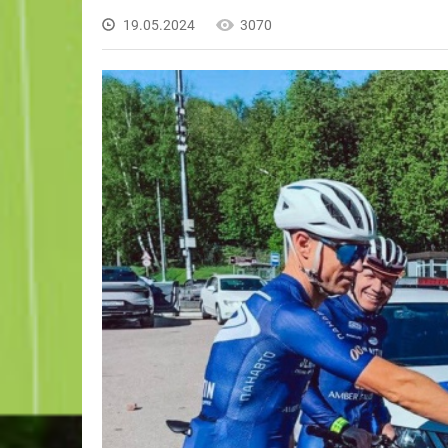
19.05.2024
3070