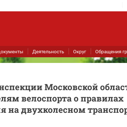
окументы
Деятельность
Округ
Обращения г
нспекции Московской облас
лям велоспорта о правилах
ия на двухколесном транспо