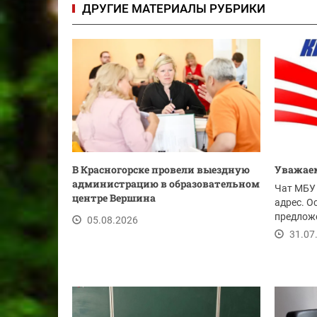
ДРУГИЕ МАТЕРИАЛЫ РУБРИКИ
В Красногорске провели выездную
Уважаем
администрацию в образовательном
Чат МБУ 
центре Вершина
адрес. О
предложе
05.08.2026
ссылке.
31.07