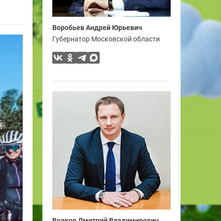
Воробьев Андрей Юрьевич
Губернатор Московской области
Волков Дмитрий Владимирович