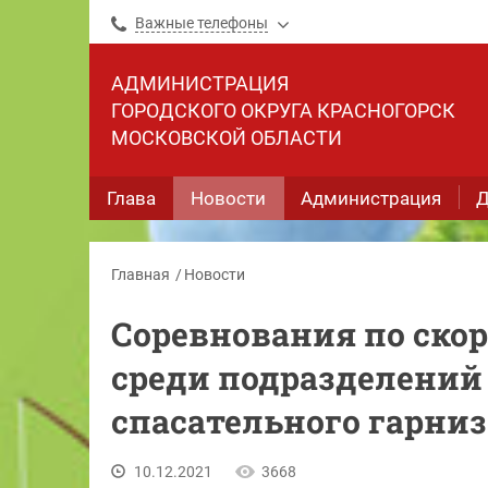
Важные телефоны
АДМИНИСТРАЦИЯ
ГОРОДСКОГО ОКРУГА КРАСНОГОРСК
МОСКОВСКОЙ ОБЛАСТИ
Глава
Новости
Администрация
Д
Главная
Новости
Соревнования по ско
среди подразделений
спасательного гарни
10.12.2021
3668