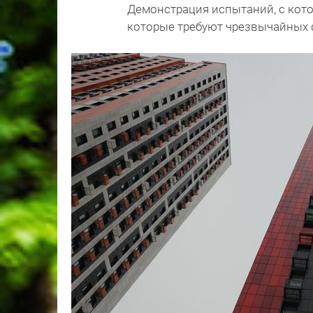
Демонстрация испытаний, с кот
которые требуют чрезвычайных 