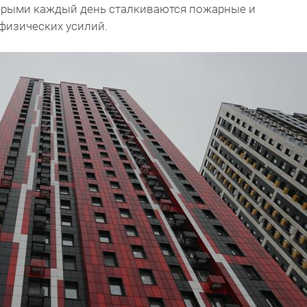
орыми каждый день сталкиваются пожарные и
физических усилий.