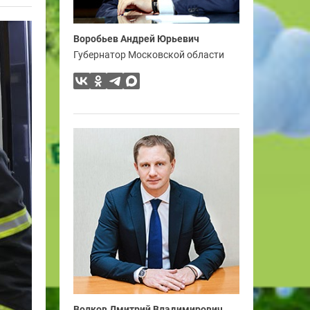
Воробьев Андрей Юрьевич
Губернатор Московской области
Волков Дмитрий Владимирович