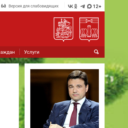
12+
Версия для слабовидящих
раждан
Услуги