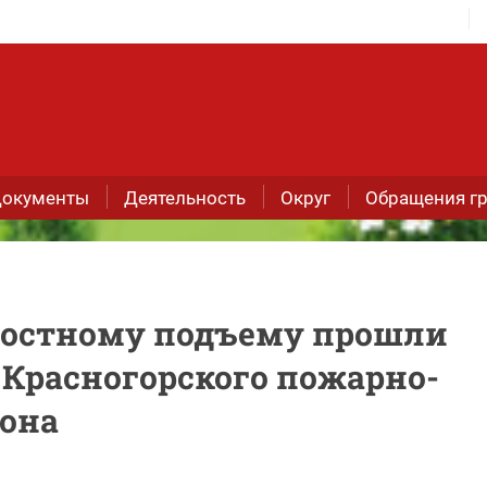
окументы
Деятельность
Округ
Обращения г
ростному подъему прошли
 Красногорского пожарно-
зона