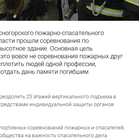
сногорского пожарно-спасательного
ласти прошли соревнования по
высотное здание. Основная цель
 это вовсе не соревнования пожарных друг
сплотить людей одной профессии,
и отдать дань памяти погибшим
реодолеть 25 этажей вертикального подъема в
 средствами индивидуальной защиты органов
ортивных соревнований пожарных и спасателей,
общества на важность спасательного дела.