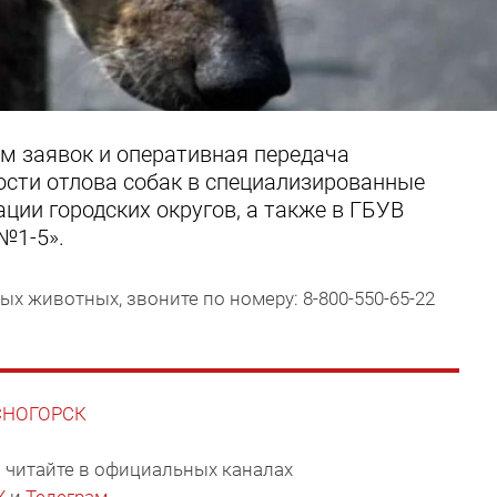
ем заявок и оперативная передача
сти отлова собак в специализированные
ции городских округов, а также в ГБУВ
№1-5».
х животных, звоните по номеру: 8-800-550-65-22
АСНОГОРСК
 читайте в официальных каналах
X
и
Телеграм
.