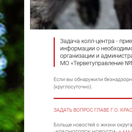
Задача колл-центра - при
информации о необходимо
организации и администра
МО «Терветуправление №
Если вы обнаружили безнадзорны
(круглосуточно).
ЗАДАТЬ ВОПРОС ГЛАВЕ Г.О. КР
Больше новостей о жизни округа
«КРАСНОГОРСК.НОВОСТИ» в
MA