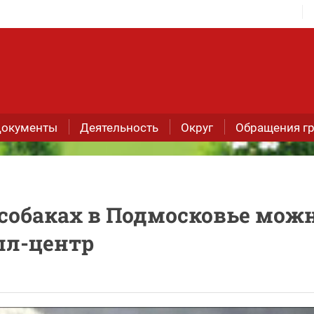
окументы
Деятельность
Округ
Обращения г
 собаках в Подмосковье мож
лл-центр