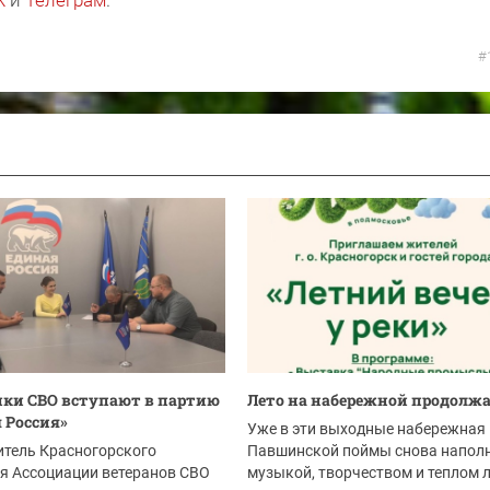
#
ки СВО вступают в партию
Лето на набережной продолжа
 Россия»
Уже в эти выходные набережная
итель Красногорского
Павшинской поймы снова напол
я Ассоциации ветеранов СВО
музыкой, творчеством и теплом 