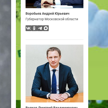
Воробьев Андрей Юрьевич
Губернатор Московской области
Волков Дмитрий Владимирович