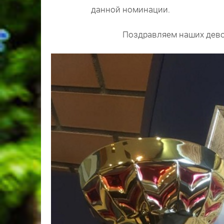
данной номинации.
Поздравляем наших дево