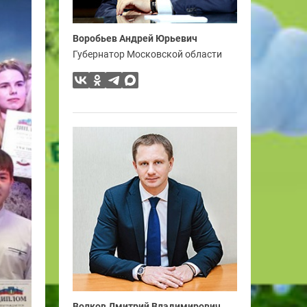
Воробьев Андрей Юрьевич
Губернатор Московской области
Волков Дмитрий Владимирович