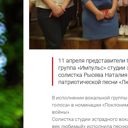
11 апреля представители
группа «Импульс» студии 
солистка Рысева Наталия 
патриотической песни «Л
В исполнении вокальной группы
голоса» в номинации «Поклоним
войны».
Солистка студии эстрадного вок
век любимый» исполнила песню «