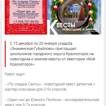
С 15 декабря по 20 января усадьба
«Знаменское-Губайлово» приглашает
школьников городского округа Красногорск на
новогодние и зимние квесты от квестории «Мой
Красногорск».
Ребят ждут:
- «По следам Санты» - новогодний квест-детектив с
мастер-классами для 2-5х классов,
- «Один час до Южного Полюса» - исследовательский
квест для 5-7х классов.