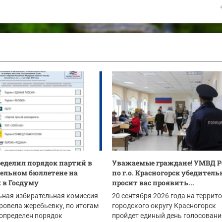
еделил порядок партий в
Уважаемые граждане! ​УМВД Р
ельном бюллетене на
по г.о. Красногорск убедитель
 в Госдуму
просит вас проявить...
ьная избирательная комиссия
20 сентября 2026 года на террит
ровела жеребьевку, по итогам
городского округу Красногорск
определен порядок
пройдет единый день голосовани