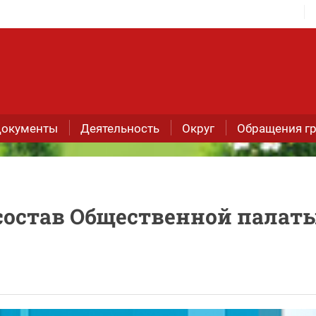
окументы
Деятельность
Округ
Обращения г
состав Общественной палат