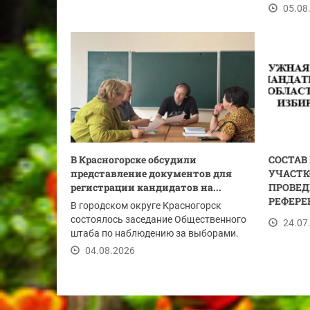
размещен
05.08
В Красногорске обсудили
СОСТАВ
представление документов для
УЧАСТК
регистрации кандидатов на...
ПРОВЕД
РЕФЕРЕ
В городском округе Красногорск
состоялось заседание Общественного
24.07
штаба по наблюдению за выборами.
Участники...
04.08.2026