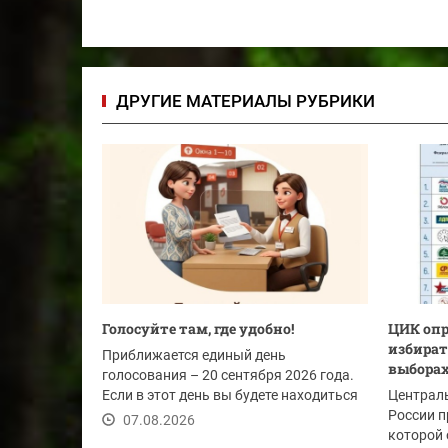
ДРУГИЕ МАТЕРИАЛЫ РУБРИКИ
Голосуйте там, где удобно!
ЦИК опр
избират
Приближается единый день
выборах
голосования – 20 сентября 2026 года.
Если в этот день вы будете находиться
Централ
не по месту...
России п
07.08.2026
которой 