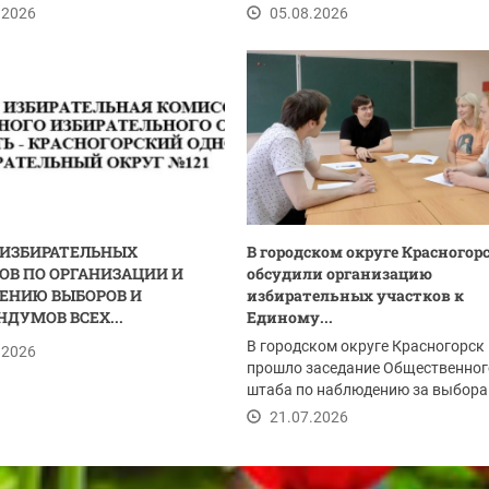
ия...
.2026
05.08.2026
 ИЗБИРАТЕЛЬНЫХ
В городском округе Красногор
ОВ ПО ОРГАНИЗАЦИИ И
обсудили организацию
ЕНИЮ ВЫБОРОВ И
избирательных участков к
НДУМОВ ВСЕХ...
Единому...
В городском округе Красногорск
.2026
прошло заседание Общественног
штаба по наблюдению за выбора
Одной из тем встречи...
21.07.2026