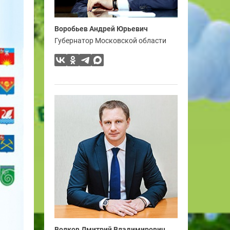
Воробьев Андрей Юрьевич
Губернатор Московской области
Волков Дмитрий Владимирович