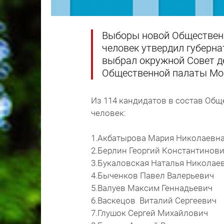
Выборы новой Общественн
человек утвердил губерна
выбрал окружной Совет д
Общественной палаты Мос
Из 114 кандидатов в состав Общ
человек:
1.Акбатырова Мария Николаевн
2.Берлин Георгий Константинов
3.Букаловская Наталья Николае
4.Быченков Павел Валерьевич
5.Валуев Максим Геннадьевич
6.Васкецов Виталий Сергеевич
7.Глушок Сергей Михайлович