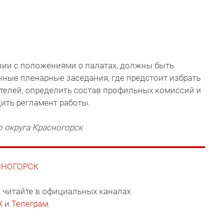
вии с положениями о палатах, должны быть
ные пленарные заседания, где предстоит избрать
ителей, определить состав профильных комиссий и
дить регламент работы.
 округа Красногорск
АСНОГОРСК
 читайте в официальных каналах
X
и
Телеграм
.