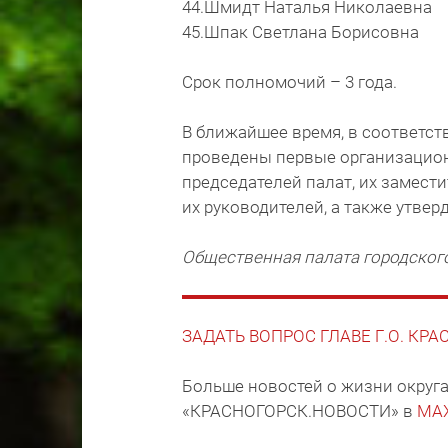
44.Шмидт Наталья Николаевна
45.Шпак Светлана Борисовна
Срок полномочий – 3 года.
В ближайшее время, в соответст
проведены первые организацион
председателей палат, их замест
их руководителей, а также утвер
Общественная палата городского
ЗАДАТЬ ВОПРОС ГЛАВЕ Г.О. КР
Больше новостей о жизни округа
«КРАСНОГОРСК.НОВОСТИ» в
MA