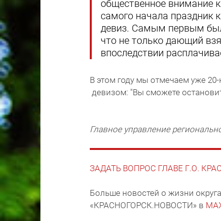
общественное внимание к
самого начала праздник 
девиз. Самым первым был:
что не только дающий взя
впоследствии расплачивае
В этом году мы отмечаем уже 20
девизом: "Вы сможете останови
Главное управление региональн
ЗАДАТЬ ВОПРОС ГЛАВЕ Г.О. КР
Больше новостей о жизни округа
«КРАСНОГОРСК.НОВОСТИ» в
MA