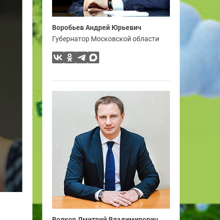
Воробьев Андрей Юрьевич
Губернатор Московской области
Волков Дмитрий Владимирович