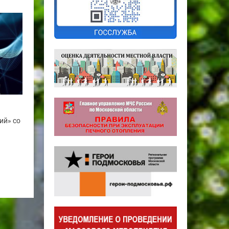
ий» со