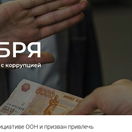
нициативе ООН и призван привлечь