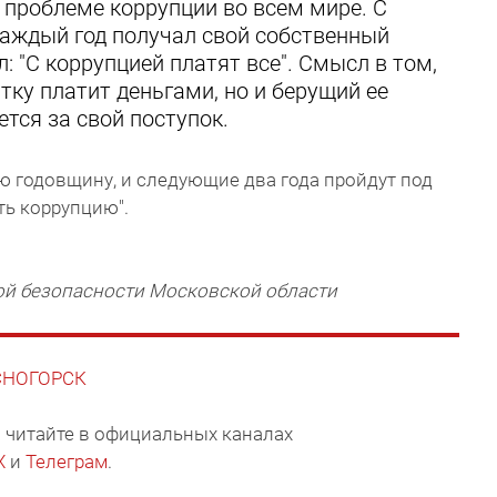
 проблеме коррупции во всем мире. С
каждый год получал свой собственный
 "С коррупцией платят все". Смысл в том,
тку платит деньгами, но и берущий ее
тся за свой поступок.
-ю годовщину, и следующие два года пройдут под
ть коррупцию".
ой безопасности Московской области
АСНОГОРСК
 читайте в официальных каналах
X
и
Телеграм
.