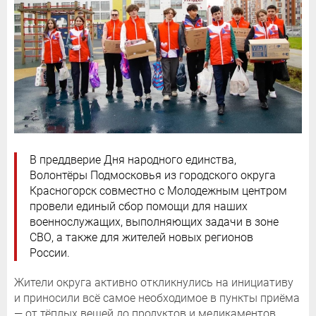
В преддверие Дня народного единства,
Волонтёры Подмосковья из городского округа
Красногорск совместно с Молодежным центром
провели единый сбор помощи для наших
военнослужащих, выполняющих задачи в зоне
СВО, а также для жителей новых регионов
России.
Жители округа активно откликнулись на инициативу
и приносили всё самое необходимое в пункты приёма
— от тёплых вещей до продуктов и медикаментов.