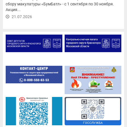
сбору макулатуры «БумБатл» - с 1 сентября по 30 ноября.
Акция...
21.07.2026