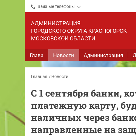
Важные телефоны
АДМИНИСТРАЦИЯ
ГОРОДСКОГО ОКРУГА КРАСНОГОРСК
МОСКОВСКОЙ ОБЛАСТИ
Глава
Новости
Администрация
Д
Главная
Новости
С 1 сентября банки, 
платежную карту, бу
наличных через бан
направленные на защ