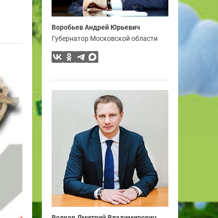
Воробьев Андрей Юрьевич
Губернатор Московской области
Волков Дмитрий Владимирович