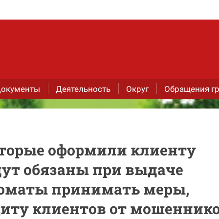
окументы
Деятельность
Округ
Обращения г
которые оформили клиенту
дут обязаны при выдаче
коматы принимать меры,
иту клиентов от мошеннико