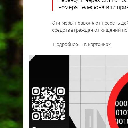
переводы через СБП с по
номера телефона или при
Эти меры позволяют пресечь де
средства граждан от хищений п
Подробнее — в карточках.