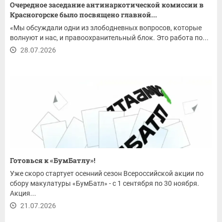
Очередное заседание антинаркотической комиссии в
Красногорске было посвящено главной...
«Мы обсуждали одни из злободневных вопросов, которые
волнуют и нас, и правоохранительный блок. Это работа по...
28.07.2026
Готовься к «БумБатлу»!
Уже скоро стартует осенний сезон Всероссийской акции по
сбору макулатуры «БумБатл» - с 1 сентября по 30 ноября.
Акция...
21.07.2026