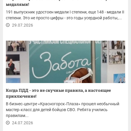
медалями!
191 выпускник удостоен медали I степени, еще 148 - медали II
степени. Это не просто цифры - это годы усердной работы,...
29.07.2026
Когда ПДД - это не скучные правила, а настоящее
приключение!
В бизнес‑центре «Красногорск‑Плаза» прошел необычный
мастер‑класс для детей бойцов СВО. Ребята учились
правилам...
24.07.2026