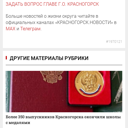
ЗАДАТЬ ВОПРОС ГЛАВЕ Г.О. КРАСНОГОРСК
Больше новостей о жизни округа читайте в
официальных каналах «КРАСНОГОРСК.НОВОСТИ» в
MAX
и
Телеграм
.
#1970121
ДРУГИЕ МАТЕРИАЛЫ РУБРИКИ
Более 350 выпускников Красногорска окончили школы
с медалями