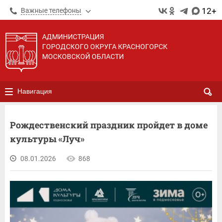
12+
Важные телефоны
АДМИНИСТРАЦИЯ
ГОРОДСКОГО ОКРУГА КРАСНОГОРСК
МОСКОВСКОЙ ОБЛАСТИ
Навигация
Рождественский праздник пройдет в доме
культуры «Луч»
08.01.2026
868