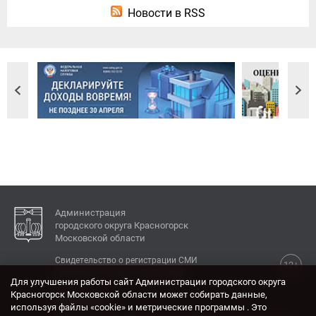
Новости в RSS
Администрация
городского округа Красногорск
Московской области
Свидетельство о регистрации СМИ
12+
Эл № ФС77-77792 от 31.01.2020.
Для улучшения работы сайт Администрации городского округа
Красногорск Московской области может собирать данные,
КОНТАКТЫ
используя файлы «cookie» и метрические программы . Это