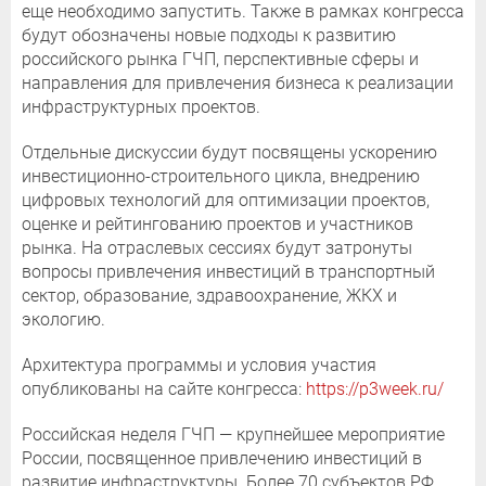
еще необходимо запустить. Также в рамках конгресса
будут обозначены новые подходы к развитию
российского рынка ГЧП, перспективные сферы и
направления для привлечения бизнеса к реализации
инфраструктурных проектов.
Отдельные дискуссии будут посвящены ускорению
инвестиционно-строительного цикла, внедрению
цифровых технологий для оптимизации проектов,
оценке и рейтингованию проектов и участников
рынка. На отраслевых сессиях будут затронуты
вопросы привлечения инвестиций в транспортный
сектор, образование, здравоохранение, ЖКХ и
экологию.
Архитектура программы и условия участия
опубликованы на сайте конгресса:
https://p3week.ru/
Российская неделя ГЧП — крупнейшее мероприятие
России, посвященное привлечению инвестиций в
развитие инфраструктуры. Более 70 субъектов РФ