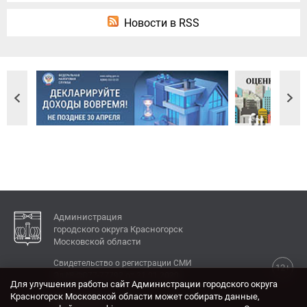
Новости в RSS
Администрация
городского округа Красногорск
Московской области
Свидетельство о регистрации СМИ
12+
Эл № ФС77-77792 от 31.01.2020.
Для улучшения работы сайт Администрации городского округа
Красногорск Московской области может собирать данные,
КОНТАКТЫ