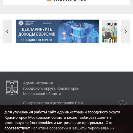
Администрация
городского округа Красногорск
Московской области
Свидетельство о регистрации СМИ
12+
Эл № ФС77-77792 от 31.01.2020.
Для улучшения работы сайт Администрации городского округа
Красногорск Московской области может собирать данные,
КОНТАКТЫ
используя файлы «cookie» и метрические программы . Это
соответствует
Политике обработки и защиты персональных
Адрес: 143404, Московская область, г. Красногорск,