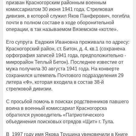
призван Красногорским районным военным
комиссариатом 30 июня 1941 года. Стрелковая
дивизия, в которой служил Яков Панферович, погибла
почти в полном составе в ходе оборонительной
операции, в так называемом Вяземском «котле».
Его супруга Евдокия Ивановна проживала по адресу:
Красногорский район, ст. Битон, д. 4, кв.1 (сохранена
орфография записей 1941 года, предположительно -
микрорайон Теплый Бетон). Последнее известие от
мужа получила 30 августа 1941 года. На конверте
сохранился штемпель Почтового подразделения 29
литера «Ф», которая входила в состав 38-й
стрелковой дивизии.
С просьбой помочь в поисках родственников павшего
воина в военный комиссариат Красногорска
обратился руководитель «Патриотического
объединения поисковых отрядов «Щит» г. Тула.
В 1997 году имя Якова Трушина увековечили в Книге