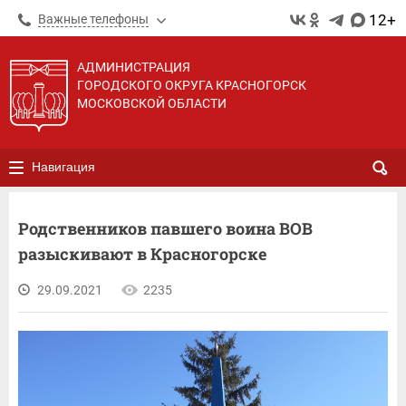
12+
Важные телефоны
АДМИНИСТРАЦИЯ
ГОРОДСКОГО ОКРУГА КРАСНОГОРСК
МОСКОВСКОЙ ОБЛАСТИ
Навигация
Родственников павшего воина ВОВ
разыскивают в Красногорске
29.09.2021
2235