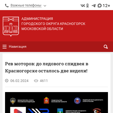
12+
Важные телефоны
АДМИНИСТРАЦИЯ
ГОРОДСКОГО ОКРУГА КРАСНОГОРСК
МОСКОВСКОЙ ОБЛАСТИ
Навигация
Рев моторов: до ледового спидвея в
Красногорске осталось две недели!
06.02.2024
4611