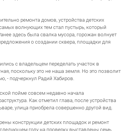
ительно ремонта домов, устройства детских
 самых волнующих тем стал пустырь, который
анее здесь была свалка мусора, горожан волнует
предложения о создании сквера, площадки для
ились с владельцем переделать участок в
ная, поскольку это не наша земля. Но это позволит
ю, - подчеркнул Радий Хабиров.
ской пойме совсем недавно начала
структура. Как отметил глава, после устройства
варе, улица приобрела совершенно другой вид.
верены конструкции детских площадок и ремонт
 следующем году на проверку выставлены семь.