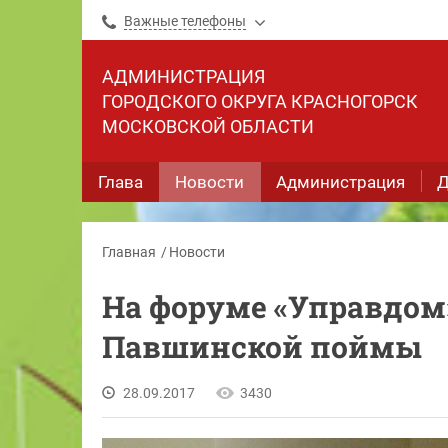
Важные телефоны
АДМИНИСТРАЦИЯ
ГОРОДСКОГО ОКРУГА КРАСНОГОРСК
МОСКОВСКОЙ ОБЛАСТИ
Глава
Новости
Администрация
Д
Главная
Новости
На форуме «Управдом
Павшинской поймы
28.09.2017
3430