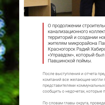
О продолжении строитель
канализационного коллек
территорий и создании н
жителям микрорайона Пав
Красногорск Радий Хабир
«Управдом», который был
Павшинской поймы.
После выступления и отчета пр
компаний все желающие могли 
представителями коммунальных 
сообщить о недочетах, которые 
По словам главы округа, провед