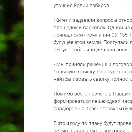
уточнил Радий Хабиров.
Жители задавали вопросы относ
площадок и парковок. Одной из
принадлежит компании СУ-155. Р
будущее этой земли. Поступали 
выгула собак или детской зоны.
- Мы приняли решение и договор
большую стоянку. Она будет плат
нейтрализовать свалку полность
Помимо всего прочего в Павшин
формироваться пешеходная инфра
бордюров на Красногорском буль
В этом году по плану будут про
четырех дворовых территорий, в