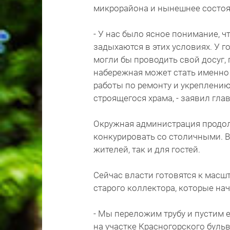
микрорайона и нынешнее состоя
- У нас было ясное понимание, ч
задыхаются в этих условиях. У г
могли бы проводить свой досуг, 
набережная может стать именно
работы по ремонту и укреплению
строящегося храма, - заявил глав
Окружная администрация продол
конкурировать со столичными. В
жителей, так и для гостей.
Сейчас власти готовятся к мас
старого коллектора, которые начн
- Мы переложим трубу и пустим 
на участке Красногорского бульв