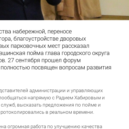
ства набережной, переносе
тора, благоустройстве дворовых
овых парковочных мест рассказал
шинская пойма глава городского округа
ов. 27 сентября прошел форум
 полностью посвящен вопросам развития
едставителей администрации и управляющих
пообщаться напрямую с Радием Хабировым и
служб, высказать предложения по пойме и
протоколировались в реальном времени.
ена огромная работа по улучшению качества