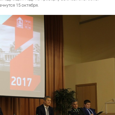
чнутся 15 октября.