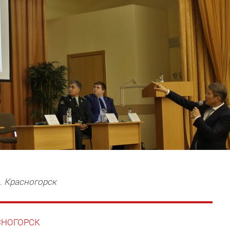
. Красногорск
АСНОГОРСК