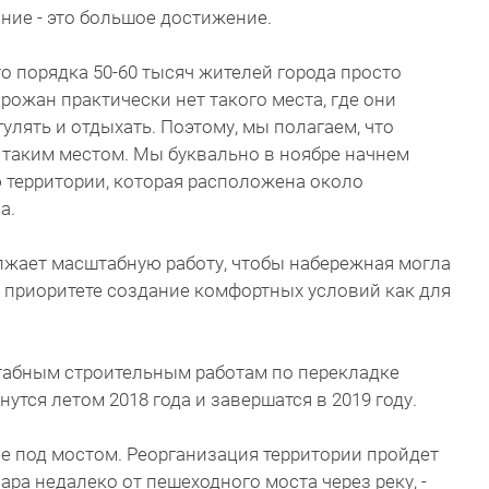
ние - это большое достижение.
то порядка 50-60 тысяч жителей города просто
орожан практически нет такого места, где они
гулять и отдыхать. Поэтому, мы полагаем, что
 таким местом. Мы буквально в ноябре начнем
 территории, которая расположена около
а.
жает масштабную работу, чтобы набережная могла
 приоритете создание комфортных условий как для
штабным строительным работам по перекладке
утся летом 2018 года и завершатся в 2019 году.
ее под мостом. Реорганизация территории пройдет
ара недалеко от пешеходного моста через реку, -