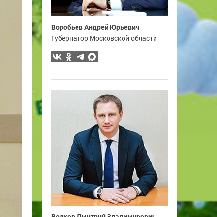
Воробьев Андрей Юрьевич
Губернатор Московской области
Волков Дмитрий Владимирович