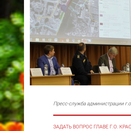
Пресс-служба администрации г.о
ЗАДАТЬ ВОПРОС ГЛАВЕ Г.О. КР