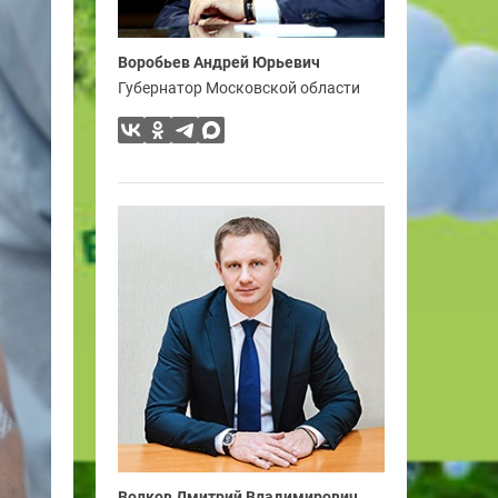
Воробьев Андрей Юрьевич
Губернатор Московской области
Волков Дмитрий Владимирович