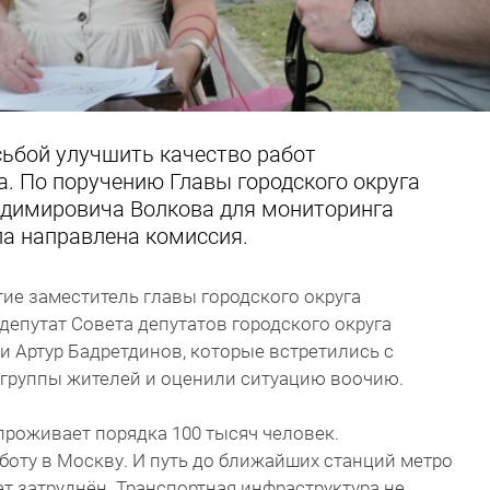
сьбой улучшить качество работ
. По поручению Главы городского округа
димировича Волкова для мониторинга
ла направлена комиссия.
тие заместитель главы городского округа
депутат Совета депутатов городского округа
 Артур Бадретдинов, которые встретились с
группы жителей и оценили ситуацию воочию.
роживает порядка 100 тысяч человек.
аботу в Москву. И путь до ближайших станций метро
т затруднён. Транспортная инфраструктура не