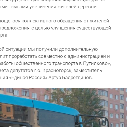
ными темпами увеличения жителей деревни.
меющегося коллективного обращения от жителей
 предложения, с целью улучшения существующей
рта.
ной ситуации мы получили дополнительную
лит проработать совместно с администрацией и
работы общественного транспорта в Путилково»,
та депутатов г.о. Красногорск, заместитель
ия «Единая Россия» Артур Бадретдинов.