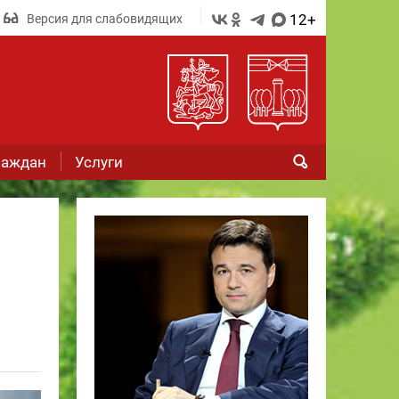
12+
Версия для слабовидящих
раждан
Услуги