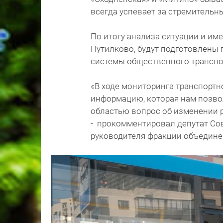
всегда успевает за стремитель
По итогу анализа ситуации и и
Путилково, будут подготовлены
системы общественного транспо
«В ходе мониторинга транспорт
информацию, которая нам позво
областью вопрос об изменении 
- прокомментировал депутат Сове
руководителя фракции объединен