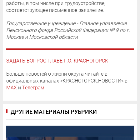
работы, в том числе при трудоустройстве,
соответствующее письменное заявление.
Государственное учреждение - Главное управление
Пенсионного фонда Российской Федерации № 9 по г.
Москве и Московской области
ЗАДАТЬ ВОПРОС ГЛАВЕ Г.О. КРАСНОГОРСК
Больше новостей о жизни округа читайте в
официальных каналах «КРАСНОГОРСК.НОВОСТИ» в
MAX
и
Телеграм
.
ДРУГИЕ МАТЕРИАЛЫ РУБРИКИ