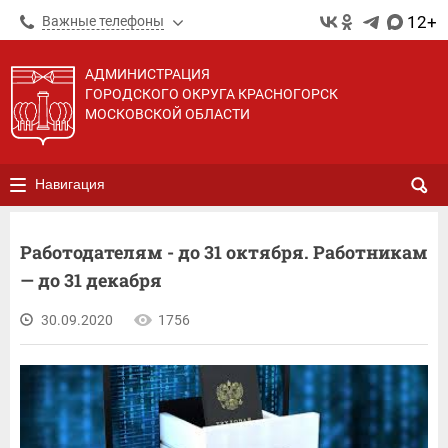
12+
Важные телефоны
АДМИНИСТРАЦИЯ
ГОРОДСКОГО ОКРУГА КРАСНОГОРСК
МОСКОВСКОЙ ОБЛАСТИ
Навигация
Работодателям - до 31 октября. Работникам
— до 31 декабря
30.09.2020
1756