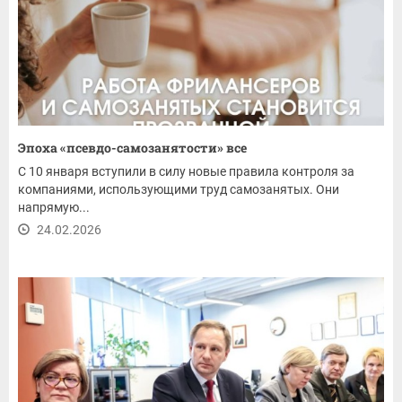
Эпоха «псевдо-самозанятости» все
С 10 января вступили в силу новые правила контроля за
компаниями, использующими труд самозанятых. Они
напрямую...
24.02.2026