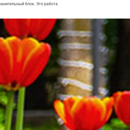
анительный блок. Это работа
.2026