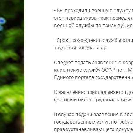
- Вы проходили военную службу 
этот период указан как период с
военной службы по призыву), ил
- Срок прохождения службы отлич
трудовой книжке и др.
Следует подать заявление о ко
клиентскую службу ОСФР по г. М
Единого портала государственны
К заявлению прикладывается д
(военный билет, трудовая книжка 
В случае подачи заявления в эл
государственных услуг, потребу
правоустанавливающего докуме