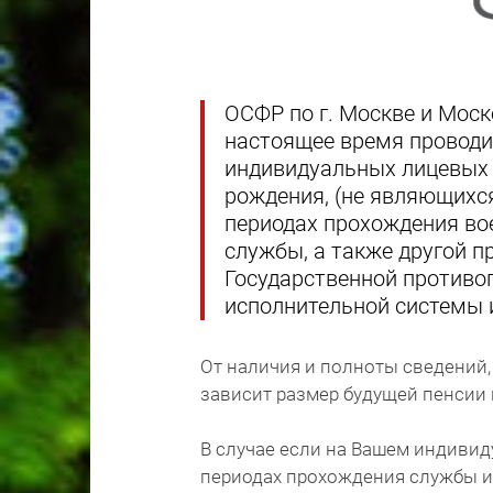
ОСФР по г. Москве и Моск
настоящее время проводи
индивидуальных лицевых 
рождения, (не являющихс
периодах прохождения во
службы, а также другой п
Государственной противоп
исполнительной системы и
От наличия и полноты сведений
зависит размер будущей пенсии 
В случае если на Вашем индивид
периодах прохождения службы ил