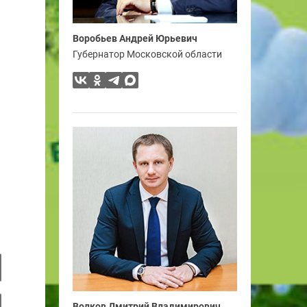
Воробьев Андрей Юрьевич
Губернатор Московской области
Волков Дмитрий Владимирович