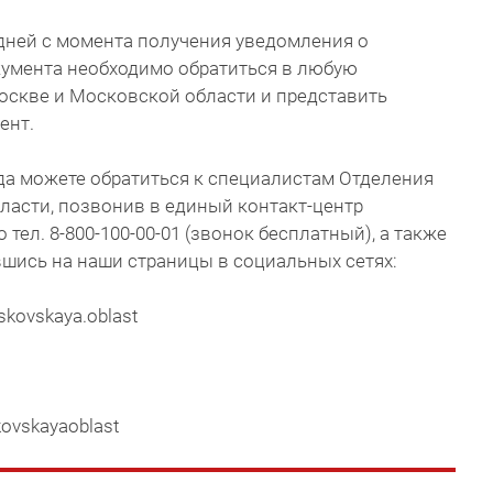
х дней с момента получения уведомления о
умента необходимо обратиться в любую
оскве и Московской области и представить
ент.
да можете обратиться к специалистам Отделения
ласти, позвонив в единый контакт-центр
тел. 8-800-100-00-01 (звонок бесплатный), а также
шись на наши страницы в социальных сетях:
skovskaya.oblast
kovskayaoblast