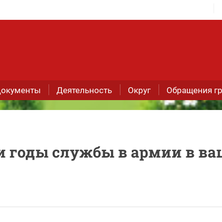
окументы
Деятельность
Округ
Обращения г
и годы службы в армии в ва