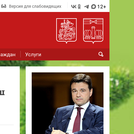
12+
Версия для слабовидящих
раждан
Услуги
ш