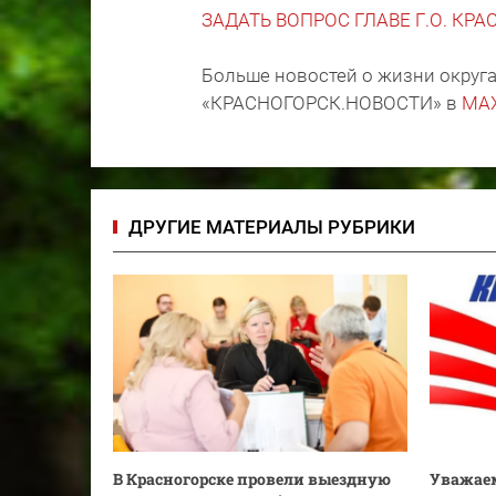
ЗАДАТЬ ВОПРОС ГЛАВЕ Г.О. КР
Больше новостей о жизни округа
«КРАСНОГОРСК.НОВОСТИ» в
MA
ДРУГИЕ МАТЕРИАЛЫ РУБРИКИ
В Красногорске провели выездную
Уважаем