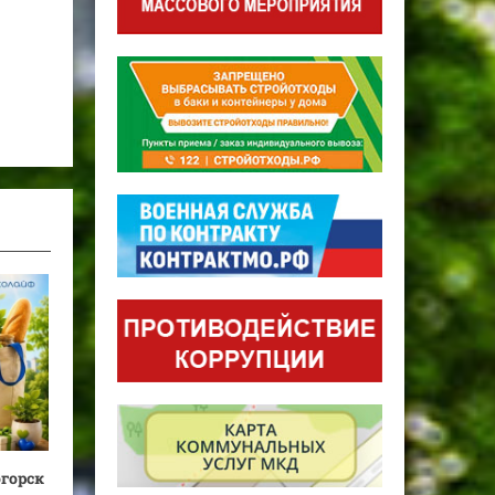
огорск