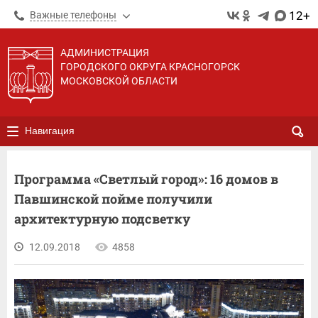
12+
Важные телефоны
АДМИНИСТРАЦИЯ
ГОРОДСКОГО ОКРУГА КРАСНОГОРСК
МОСКОВСКОЙ ОБЛАСТИ
Навигация
Программа «Светлый город»: 16 домов в
Павшинской пойме получили
архитектурную подсветку
12.09.2018
4858