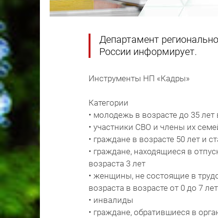
Департамент региональн
России информирует.
Инструменты НП «Кадры»
Категории
• молодежь в возрасте до 35 ле
• участники СВО и члены их семе
• граждане в возрасте 50 лет и 
• граждане, находящиеся в отпус
возраста 3 лет
• женщины, не состоящие в тру
возраста в возрасте от 0 до 7 л
• инвалиды
• граждане, обратившиеся в орг