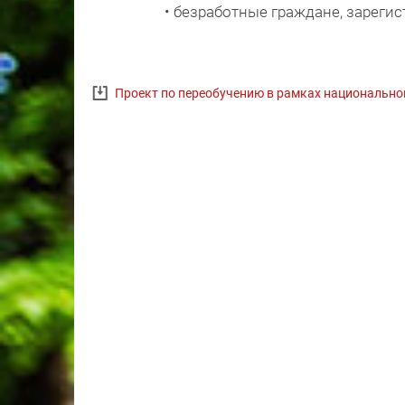
• безработные граждане, зареги
Проект по переобучению в рамках национальн