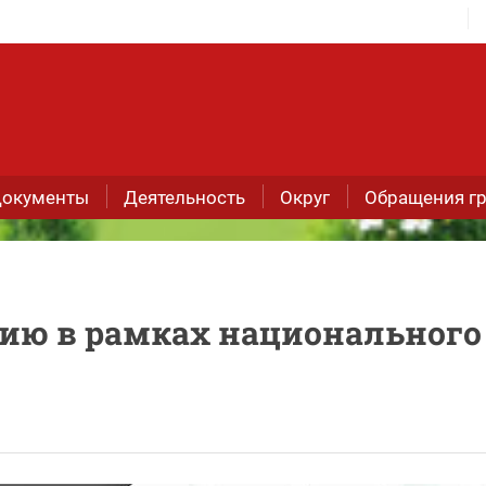
окументы
Деятельность
Округ
Обращения г
нию в рамках национального