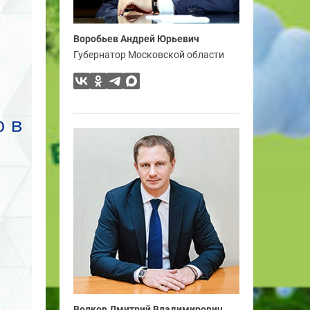
Воробьев Андрей Юрьевич
Губернатор Московской области
Волков Дмитрий Владимирович