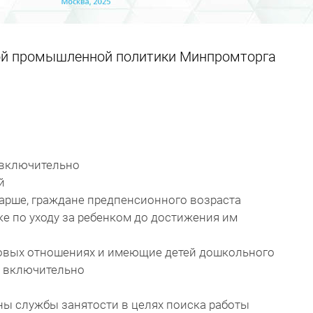
ой промышленной политики Минпромторга
т включительно
й
старше, граждане предпенсионного возраста
ке по уходу за ребенком до достижения им
довых отношениях и имеющие детей дошкольного
ет включительно
аны службы занятости в целях поиска работы