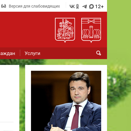
12+
Версия для слабовидящих
раждан
Услуги