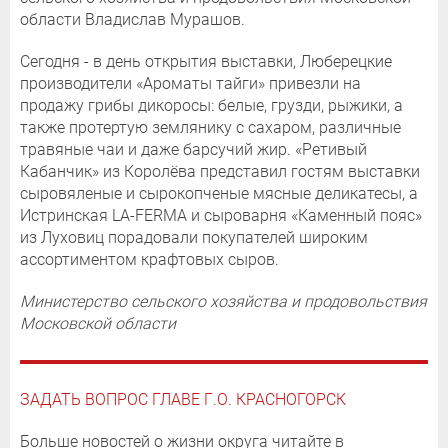
области Владислав Мурашов.
Сегодня - в день открытия выставки, Люберецкие
производители «Ароматы тайги» привезли на
продажу грибы дикоросы: белые, грузди, рыжики, а
также протертую землянику с сахаром, различные
травяные чаи и даже барсучий жир. «Ретивый
Кабанчик» из Королёва представил гостям выставки
сыровяленые и сырокопченые мясные деликатесы, а
Истринская LA-FERMA и сыроварня «Каменный пояс»
из Луховиц порадовали покупателей широким
ассортиментом крафтовых сыров.
Министерство сельского хозяйства и продовольствия
Московской области
ЗАДАТЬ ВОПРОС ГЛАВЕ Г.О. КРАСНОГОРСК
Больше новостей о жизни округа читайте в