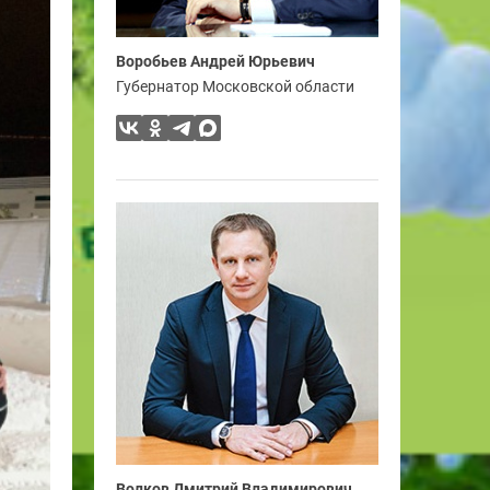
Воробьев Андрей Юрьевич
Губернатор Московской области
Волков Дмитрий Владимирович