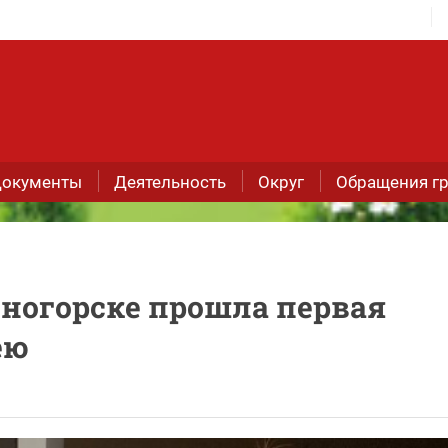
окументы
Деятельность
Округ
Обращения г
сногорске прошла первая
ею