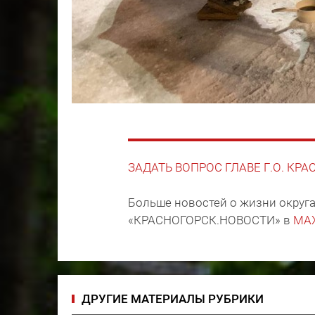
ЗАДАТЬ ВОПРОС ГЛАВЕ Г.О. КР
Больше новостей о жизни округа
«КРАСНОГОРСК.НОВОСТИ» в
MA
ДРУГИЕ МАТЕРИАЛЫ РУБРИКИ