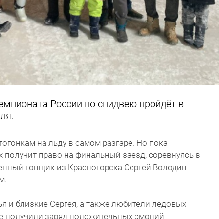
емпионата России по спидвею пройдёт в
ля.
огонкам на льду в самом разгаре. Но пока
х получит право на финальный заезд, соревнуясь в
енный гонщик из Красногорска Сергей Володин
м.
я и близкие Сергея, а также любители ледовых
се получили заряд положительных эмоций