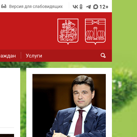
12+
Версия для слабовидящих
раждан
Услуги