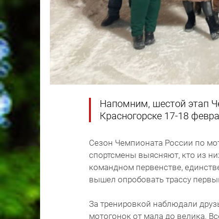
Напомним, шестой этап Ч
Красногорске 17-18 февра
Сезон Чемпионата России по мот
спортсмены выясняют, кто из ни
командном первенстве, единств
вышел опробовать трассу первы
За тренировкой наблюдали друзь
мотогонок от мала до велика. В