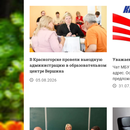
В Красногорске провели выездную
Уважаем
администрацию в образовательном
Чат МБУ 
центре Вершина
адрес. О
предложе
05.08.2026
ссылке.
31.07