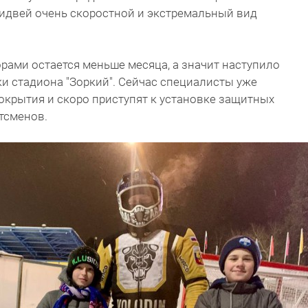
пидвей очень скоростной и экстремальный вид
рами остается меньше месяца, а значит наступило
и стадиона "Зоркий". Сейчас специалисты уже
окрытия и скоро приступят к установке защитных
ртсменов.