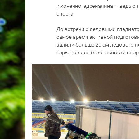
и,конечно, адреналина — ведь с
спорта.
До встречи с ледовыми гладиато
самое время активной подготовк
залили больше 20 см ледового п
барьеров для безопасности спо