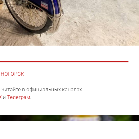
АСНОГОРСК
 читайте в официальных каналах
X
и
Телеграм
.