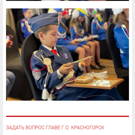
ЗАДАТЬ ВОПРОС ГЛАВЕ Г.О. КРАСНОГОРСК