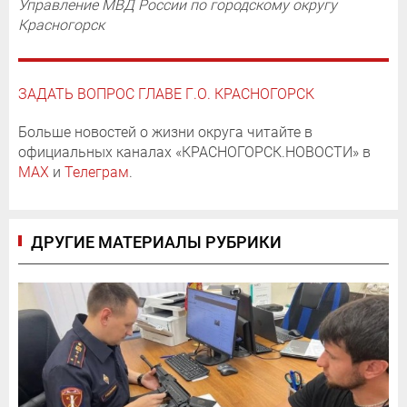
Управление МВД России по городскому округу
Красногорск
ЗАДАТЬ ВОПРОС ГЛАВЕ Г.О. КРАСНОГОРСК
Больше новостей о жизни округа читайте в
официальных каналах «КРАСНОГОРСК.НОВОСТИ» в
MAX
и
Телеграм
.
ДРУГИЕ МАТЕРИАЛЫ РУБРИКИ