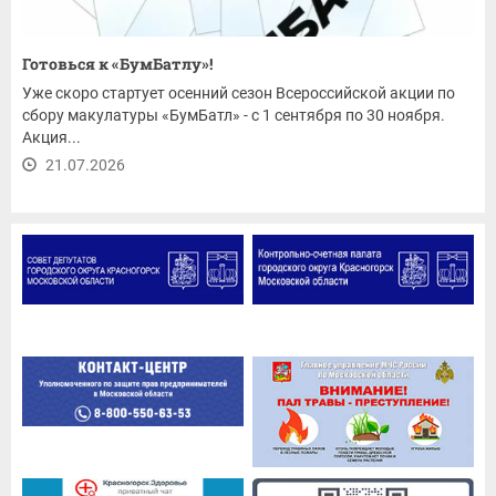
Готовься к «БумБатлу»!
Уже скоро стартует осенний сезон Всероссийской акции по
сбору макулатуры «БумБатл» - с 1 сентября по 30 ноября.
Акция...
21.07.2026