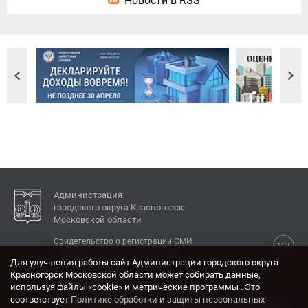
Новости в RSS
Администрация
городского округа Красногорск
Московской области
Свидетельство о регистрации СМИ
12+
Эл № ФС77-77792 от 31.01.2020.
Для улучшения работы сайт Администрации городского округа
Красногорск Московской области может собирать данные,
КОНТАКТЫ
используя файлы «cookie» и метрические программы . Это
соответствует
Политике обработки и защиты персональных
Адрес: 143404, Московская область, г. Красногорск,