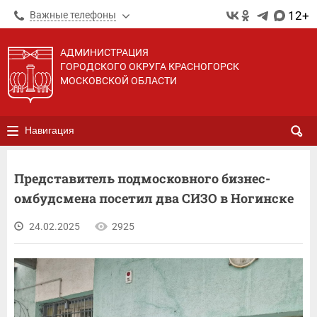
12+
Важные телефоны
АДМИНИСТРАЦИЯ
ГОРОДСКОГО ОКРУГА КРАСНОГОРСК
МОСКОВСКОЙ ОБЛАСТИ
Навигация
Представитель подмосковного бизнес-
омбудсмена посетил два СИЗО в Ногинске
24.02.2025
2925