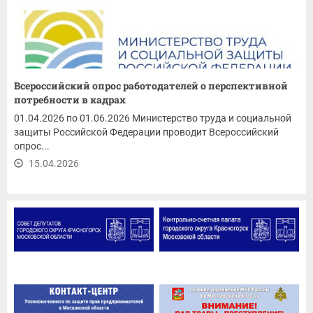
Всероссийский опрос работодателей о перспективной
потребности в кадрах
01.04.2026 по 01.06.2026 Министерство труда и социальной
защиты Российской Федерации проводит Всероссийский
опрос...
15.04.2026