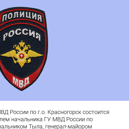
ВД России по г.о. Красногорск состоится
лем начальника ГУ МВД России по
чальником Тыла, генерал-майором