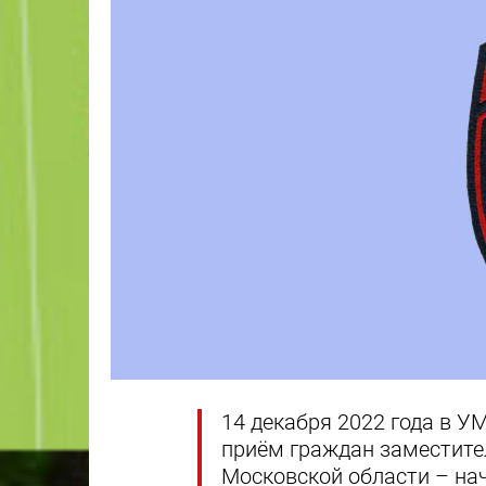
14 декабря 2022 года в УМ
приём граждан заместите
Московской области – на