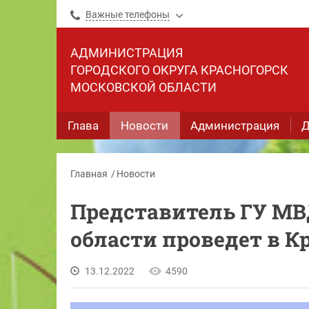
Важные телефоны
АДМИНИСТРАЦИЯ
ГОРОДСКОГО ОКРУГА КРАСНОГОРСК
МОСКОВСКОЙ ОБЛАСТИ
Глава
Новости
Администрация
Д
Главная
Новости
Представитель ГУ МВ
области проведет в К
13.12.2022
4590