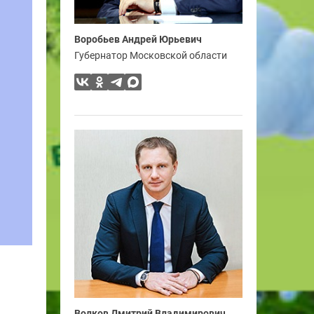
Воробьев Андрей Юрьевич
Губернатор Московской области
Волков Дмитрий Владимирович