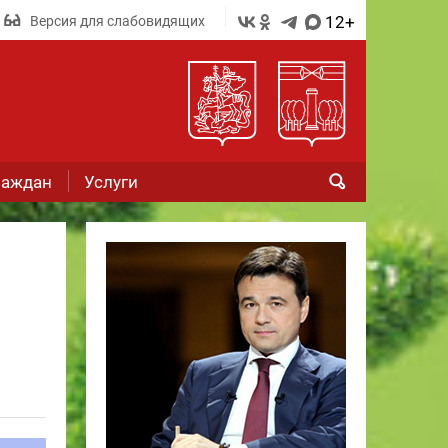
12+
Версия для слабовидящих
раждан
Услуги