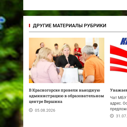
ДРУГИЕ МАТЕРИАЛЫ РУБРИКИ
В Красногорске провели выездную
Уважаем
администрацию в образовательном
Чат МБУ 
центре Вершина
адрес. О
предложе
05.08.2026
ссылке.
31.07