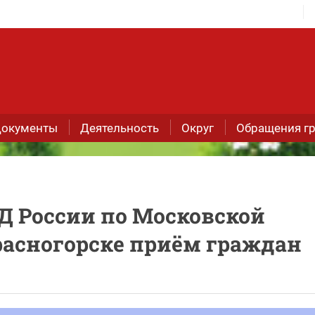
окументы
Деятельность
Округ
Обращения г
Д России по Московской
расногорске приём граждан