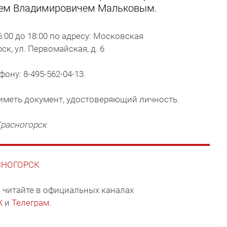
еем Владимировичем Мальковым.
:00 до 18:00 по адресу: Московская
л. Первомайская, д. 6
ону: 8-495-562-04-13.
иметь документ, удостоверяющий личность.
Красногорск
АСНОГОРСК
 читайте в официальных каналах
X
и
Телеграм
.