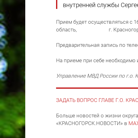
внутренней службы Серг
Прием будет осуществляться с 16
область, г. Красногорск, у
Предварительная запись по телеф
На приеме при себе необходимо 
Управление МВД России по г.о. 
ЗАДАТЬ ВОПРОС ГЛАВЕ Г.О. КР
Больше новостей о жизни округа
«КРАСНОГОРСК.НОВОСТИ» в
MA